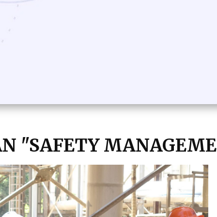
AN "SAFETY MANAGEM