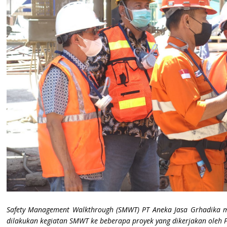
Safety Management Walkthrough (SMWT) PT Aneka Jasa Grhadika m
dilakukan kegiatan SMWT ke beberapa proyek yang dikerjakan oleh PT